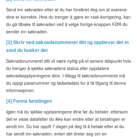
Send inn søknaden etter at du har forsikret deg om at svarene
dine er korrekte. Hvis du trenger å gjøre en rask korrigering, kan
du gå tilbake til søknaden ved å velge forrige-knappen FØR du
sender inn søknaden.
[3] Skriv ned søknadsnummeret ditt og oppbevar det et
sted du husker det
Søknadsnummeret ditt vil være nyttig på et senere tidspunkt hvis
du trenger å sjekke søknadens status eller oppdatere
søknadsopplysningene dine. I tillegg til søknadsnummeret må
du oppgi passnummer og fødselsdato for å få tilgang til denne
informasjonen.
[4] Foreta betalingen
Igjen må du sjekke opplysningene dine før du betaler, ettersom
det er visse datafelter du ikke kan endre etter at betalingen er
sendt inn. Du har opptil 7 dager på deg til å betale etter at du
har sendt inn søknaden, enten det dreier seg om en