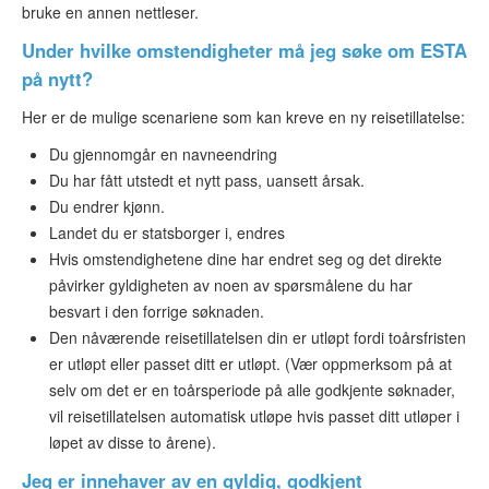
bruke en annen nettleser.
Under hvilke omstendigheter må jeg søke om ESTA
på nytt?
Her er de mulige scenariene som kan kreve en ny reisetillatelse:
Du gjennomgår en navneendring
Du har fått utstedt et nytt pass, uansett årsak.
Du endrer kjønn.
Landet du er statsborger i, endres
Hvis omstendighetene dine har endret seg og det direkte
påvirker gyldigheten av noen av spørsmålene du har
besvart i den forrige søknaden.
Den nåværende reisetillatelsen din er utløpt fordi toårsfristen
er utløpt eller passet ditt er utløpt. (Vær oppmerksom på at
selv om det er en toårsperiode på alle godkjente søknader,
vil reisetillatelsen automatisk utløpe hvis passet ditt utløper i
løpet av disse to årene).
Jeg er innehaver av en gyldig, godkjent