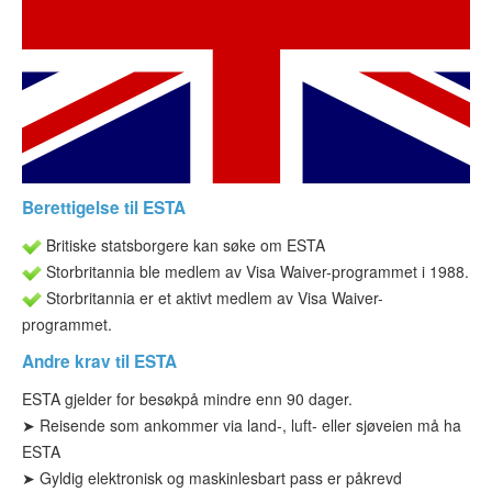
ESTA-status
ESTA Artikler
Kontakt
Berettigelse til ESTA
Britiske statsborgere kan søke om ESTA
Storbritannia ble medlem av Visa Waiver-programmet i 1988.
Storbritannia er et aktivt medlem av Visa Waiver-
programmet.
Andre krav til ESTA
ESTA gjelder for besøk
på mindre enn 90 dager.
➤ Reisende som ankommer via land-, luft- eller sjøveien må ha
ESTA
➤
Gyldig elektronisk og maskinlesbart pass er påkrevd