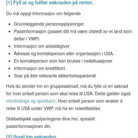
[1] Fyll ut og fullfør søknaden på nettet.
Du må oppgi informasjon om følgende
Grunnleggende personopplysninger
Passinformasjon (passet ditt må være utstedt av et land som
deltar i VWP)
Informasjon om arbeidsgiver
Adresse og kontaktperson eller organisasjon i USA.
En kontaktperson som kan brukes i nødsituasjoner
Informasjon om kredittkort
Svar på åtte relevante sikkerhetsspørsmål
Hvis du sender inn en gruppesøknad, må du fylle ut en søknad
for hver enkelt person som skal reise til USA. Dette gjelder også
mindreårige og spedbarn
. Hver enkelt person som ønsker å
reise til USA under VWP, må ha en reisetillatelse.
Dobbeltsjekk opplysningene dine her, spesielt
passinformasjonen din.
[2] Send inn søknaden