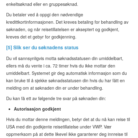
enkeltsøknad eller en gruppesøknad.
Du betaler ved å oppgi den nødvendige
kredittkortinformasjonen. Det kreves betaling for behandling av
søknaden, og når reisetillatelsen er akseptert og godkjent,
kreves det et gebyr for godkjenning.
[5] Slik ser du søknadens status
Du vil sannsynligvis motta søknadsstatusen din umiddelbart,
ellers må du vente i ca. 72 timer hvis du ikke mottar den
umiddelbart. Systemet gir deg automatisk informasjon som du
kan bruke til å sjekke søknadsstatusen din hvis du har fått en
melding om at søknaden din er under behandling.
Du kan få ett av følgende tre svar på søknaden din:
Autorisasjon godkjent
Hvis du mottar denne meldingen, betyr det at du nå kan reise til
USA med din godkjente reisetillatelse under VWP. Vær
oppmerksom på at dette likevel ikke garanterer deg innreise til