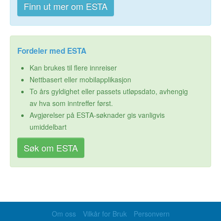
Finn ut mer om ESTA
Fordeler med ESTA
Kan brukes til flere innreiser
Nettbasert eller mobilapplikasjon
To års gyldighet eller passets utløpsdato, avhengig
av hva som inntreffer først.
Avgjørelser på ESTA-søknader gis vanligvis
umiddelbart
Søk om ESTA
Om oss
Vilkår for Bruk
Personvern