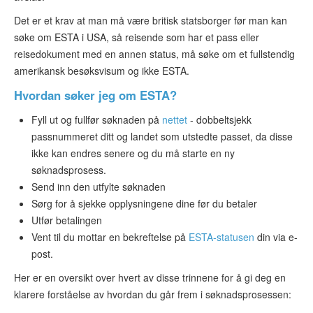
Det er et krav at man må være britisk statsborger før man kan
søke om ESTA i USA, så reisende som har et pass eller
reisedokument med en annen status, må søke om et fullstendig
amerikansk besøksvisum og ikke ESTA.
Hvordan søker jeg om ESTA?
Fyll ut og fullfør søknaden på
nettet
- dobbeltsjekk
passnummeret ditt og landet som utstedte passet, da disse
ikke kan endres senere og du må starte en ny
søknadsprosess.
Send inn den utfylte søknaden
Sørg for å sjekke opplysningene dine før du betaler
Utfør betalingen
Vent til du mottar en bekreftelse på
ESTA-statusen
din via e-
post.
Her er en oversikt over hvert av disse trinnene for å gi deg en
klarere forståelse av hvordan du går frem i søknadsprosessen: