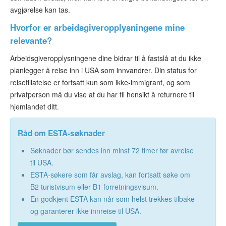
avgjørelse kan tas.
Hvorfor er arbeidsgiveropplysningene mine
relevante?
Arbeidsgiveropplysningene dine bidrar til å fastslå at du ikke
planlegger å reise inn i USA som innvandrer. Din status for
reisetillatelse er fortsatt kun som ikke-immigrant, og som
privatperson må du vise at du har til hensikt å returnere til
hjemlandet ditt.
Råd om ESTA-søknader
Søknader bør sendes inn minst 72 timer før avreise
til USA.
ESTA-søkere som får avslag, kan fortsatt søke om
B2 turistvisum eller B1 forretningsvisum.
En godkjent ESTA kan når som helst trekkes tilbake
og garanterer ikke innreise til USA.