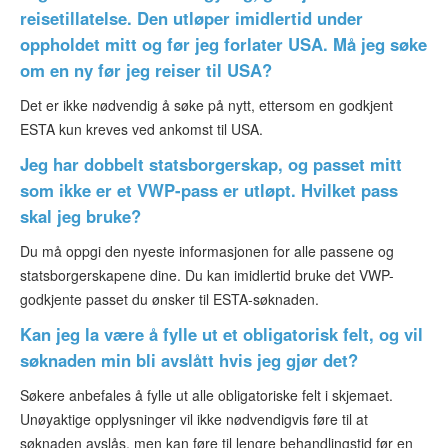
reisetillatelse. Den utløper imidlertid under
oppholdet mitt og før jeg forlater USA. Må jeg søke
om en ny før jeg reiser til USA?
Det er ikke nødvendig å søke på nytt, ettersom en godkjent
ESTA kun kreves ved ankomst til USA.
Jeg har dobbelt statsborgerskap, og passet mitt
som ikke er et VWP-pass er utløpt. Hvilket pass
skal jeg bruke?
Du må oppgi den nyeste informasjonen for alle passene og
statsborgerskapene dine. Du kan imidlertid bruke det VWP-
godkjente passet du ønsker til ESTA-søknaden.
Kan jeg la være å fylle ut et obligatorisk felt, og vil
søknaden min bli avslått hvis jeg gjør det?
Søkere anbefales å fylle ut alle obligatoriske felt i skjemaet.
Unøyaktige opplysninger vil ikke nødvendigvis føre til at
søknaden avslås, men kan føre til lengre behandlingstid før en