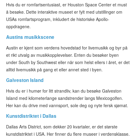
Hvis du er romfartsentusiast, er Houston Space Center et must
å besøke. Dette interaktive museet er fylt med utstillinger om
USAs romfartsprogram, inkludert de historiske Apollo-
oppdragene.
Austins musikkscene
Austin er kjent som verdens hovedstad for livemusikk og byr på
et rikt utvalg av musikkopplevelser. Enten du besøker byen
under South by Southwest eller når som helst ellers i året, er det
alltid livemusikk på gang et eller annet sted i byen.
Galveston Island
Hvis du er i humør for litt strandliv, kan du besøke Galveston
Island med kilometerlange sandstrender langs Mexicogolfen.
Her kan du drive med vannsport, sole deg og nyte fersk sjømat.
Kunstdistriktet i Dallas
Dallas Arts District, som dekker 20 kvartaler, er det største
kunstdistriktet i USA. Her finner du flere museer i verdensklasse,