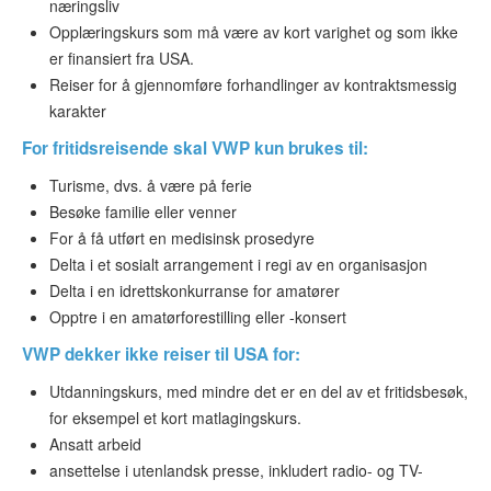
næringsliv
Opplæringskurs som må være av kort varighet og som ikke
er finansiert fra USA.
Reiser for å gjennomføre forhandlinger av kontraktsmessig
karakter
For
fritidsreisende
skal VWP kun brukes til:
Turisme, dvs. å være på ferie
Besøke familie eller venner
For å få utført en medisinsk prosedyre
Delta i et sosialt arrangement i regi av en organisasjon
Delta i en idrettskonkurranse for amatører
Opptre i en amatørforestilling eller -konsert
VWP dekker ikke reiser til USA for:
Utdanningskurs, med mindre det er en del av et fritidsbesøk,
for eksempel et kort matlagingskurs.
Ansatt arbeid
ansettelse i utenlandsk presse, inkludert radio- og TV-