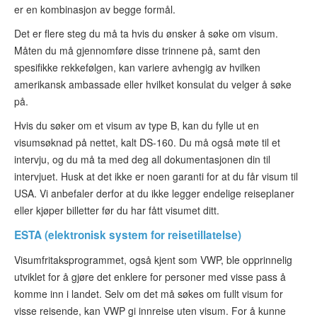
er en kombinasjon av begge formål.
Det er flere steg du må ta hvis du ønsker å søke om visum.
Måten du må gjennomføre disse trinnene på, samt den
spesifikke rekkefølgen, kan variere avhengig av hvilken
amerikansk ambassade eller hvilket konsulat du velger å søke
på.
Hvis du søker om et visum av type B, kan du fylle ut en
visumsøknad på nettet, kalt DS-160. Du må også møte til et
intervju, og du må ta med deg all dokumentasjonen din til
intervjuet. Husk at det ikke er noen garanti for at du får visum til
USA. Vi anbefaler derfor at du ikke legger endelige reiseplaner
eller kjøper billetter før du har fått visumet ditt.
ESTA (elektronisk system for reisetillatelse)
Visumfritaksprogrammet, også kjent som VWP, ble opprinnelig
utviklet for å gjøre det enklere for personer med visse pass å
komme inn i landet. Selv om det må søkes om fullt visum for
visse reisende, kan VWP gi innreise uten visum. For å kunne