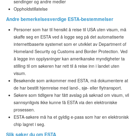
sendinger og andre medier
Oppholdstillatelse
Andre bemerkelsesverdige ESTA-bestemmelser
Personer som har til hensikt å reise til USA uten visum, må
skaffe seg en ESTA ved å logge seg på det automatiserte
internettbaserte systemet som er utviklet av Department of
Homeland Security og Customs and Border Protection. Ved
å legge inn opplysninger kan amerikanske myndigheter ta
stilling til om søkeren har rett til å reise inn i landet uten
visum.
Besøkende som ankommer med ESTA, må dokumentere at
de har bestilt hjemreise med land-, sjø- eller flytransport.
Søkere som tidligere har fått avslag på søknad om visum, vil
sannsynligvis ikke kunne få ESTA via den elektroniske
prosessen.
ESTA-søkere må ha et gyldig e-pass som har en elektronisk
chip lagret i seg.
Slik søker du om ESTA