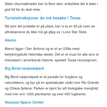
Siden visumsøknader kan ta flere uker, anbefales det å søke i
god tid før du skal reise.
Turistattraksjoner du må besøke i Texas
Nå som det juridiske er på plass, kan vi ta en titt på noen av
attraksjonene du ikke må gå glipp av i Lone Star State.
Alamo
Alamo ligger i San Antonio og er et av USAs mest
betydningsfulle historiske steder. Det er et must for alle som er
interessert i amerikansk historie, spesielt Texas-revolusjonen.
Big Bend nasjonalpark
Big Bend nasjonalpark er et paradis for turgåere og
naturelskere, og byr på en spektakulær utsikt over Rio Grande
og Chisos-fjellene. Parken er kjent for sitt biologiske mangfold,
med mer enn 1200 plantearter og over 450 fuglearter.
Houston Space Center