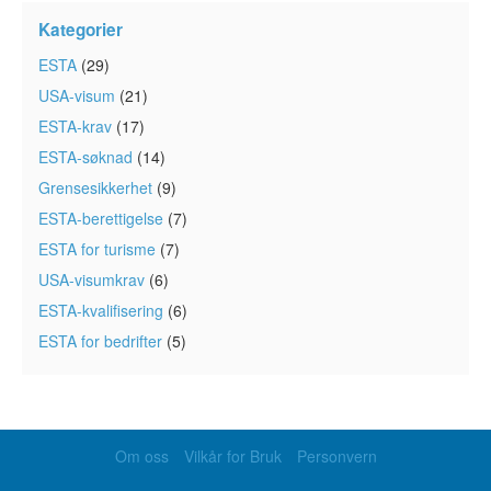
Kategorier
ESTA
(29)
USA-visum
(21)
ESTA-krav
(17)
ESTA-søknad
(14)
Grensesikkerhet
(9)
ESTA-berettigelse
(7)
ESTA for turisme
(7)
USA-visumkrav
(6)
ESTA-kvalifisering
(6)
ESTA for bedrifter
(5)
Om oss
Vilkår for Bruk
Personvern