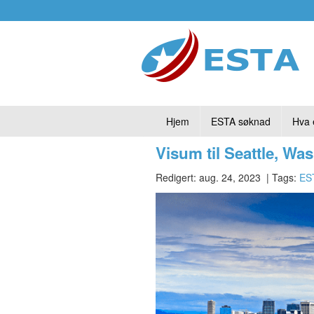
Hjem
ESTA søknad
Hva 
Visum til Seattle, Wa
Redigert: aug. 24, 2023
| Tags:
ES