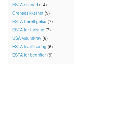
ESTA-søknad
(14)
Grensesikkerhet
(9)
ESTA-berettigelse
(7)
ESTA for turisme
(7)
USA-visumkrav
(6)
ESTA-kvalifisering
(6)
ESTA for bedrifter
(5)