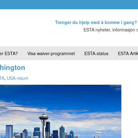
Trenger du hjelp med å komme i gang?
ESTA nyheter, informasjon o
er ESTA?
Visa waiver-programmet
ESTA-status
ESTA Artik
shington
TA
,
USA-visum