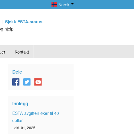
Norsk
|
Sjekk ESTA-status
g hjelp.
ler
Kontakt
Dele
Innlegg
ESTA-avgiften øker til 40
dollar
- okt. 01, 2025