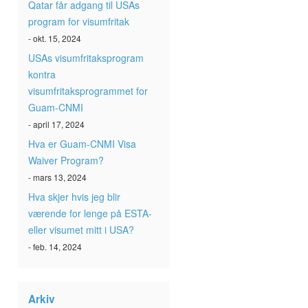
Qatar får adgang til USAs
program for visumfritak
- okt. 15, 2024
USAs visumfritaksprogram
kontra
visumfritaksprogrammet for
Guam-CNMI
- april 17, 2024
Hva er Guam-CNMI Visa
Waiver Program?
- mars 13, 2024
Hva skjer hvis jeg blir
værende for lenge på ESTA-
eller visumet mitt i USA?
- feb. 14, 2024
Arkiv