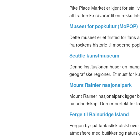
Pike Place Market er kjent for sin l
alt fra ferske råvarer til en rekke int
Museet for popkultur (MoPOP)
Dette museet er et fristed for fans 
fra rockens historie til moderne pop
Seattle kunstmuseum
Denne institusjonen huser en mangf
geografiske regioner. Et must for ku
Mount Rainier nasjonalpark
Mount Rainier nasjonalpark ligger ba
naturlandskap. Den er perfekt for fo
Ferge til Bainbridge Island
Fergen byr på fantastisk utsikt over
atmosfære med butikker og natursk