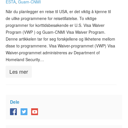
ESTA
,
Guam-CNMI
ESTA-status
Når du planlegger en reise til USA, er det viktig å kjenne til
ESTA Artikler
de ulike programmene for reisetillatelse. To viktige
programmer for korttidsbesøkende er U.S. Visa Waiver
Kontakt
Program (VWP ) og Guam-CNMI Visa Waiver Program.
Denne artikkelen tar for seg forskjellene og likhetene mellom
disse to programmene. Visa Waiver-programmet (VWP) Visa
Waiver-programmet administreres av Department of
Homeland Security…
Les mer
Dele