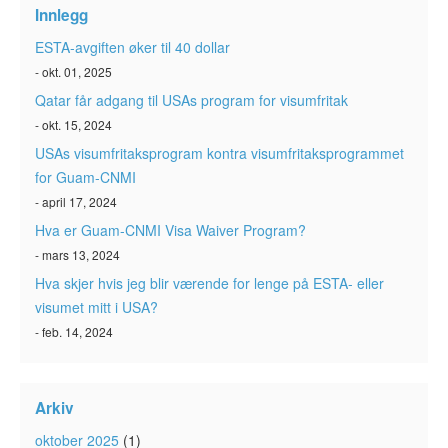
Innlegg
ESTA-avgiften øker til 40 dollar
- okt. 01, 2025
Qatar får adgang til USAs program for visumfritak
- okt. 15, 2024
USAs visumfritaksprogram kontra visumfritaksprogrammet
for Guam-CNMI
- april 17, 2024
Hva er Guam-CNMI Visa Waiver Program?
- mars 13, 2024
Hva skjer hvis jeg blir værende for lenge på ESTA- eller
visumet mitt i USA?
- feb. 14, 2024
Arkiv
oktober 2025
(1)