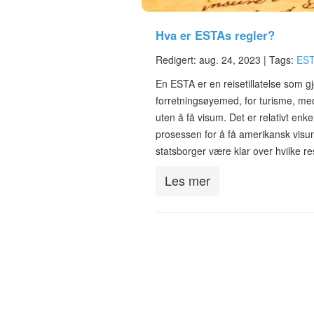
Hva er ESTAs regler?
Redigert: aug. 24, 2023 |
Tags:
EST
En ESTA er en reisetillatelse som g
forretningsøyemed, for turisme, medi
uten å få visum. Det er relativt e
prosessen for å få amerikansk visu
statsborger være klar over hvilke r
Les mer