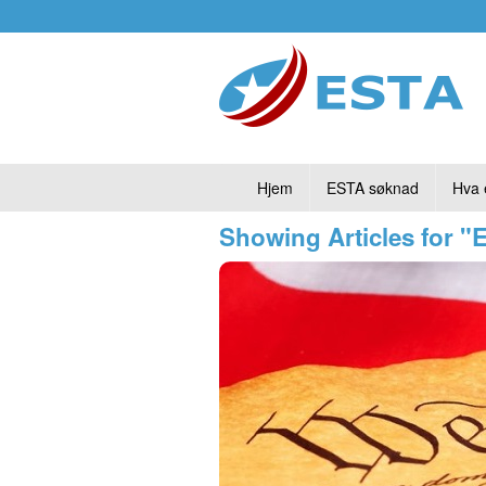
Hjem
ESTA søknad
Hva 
Showing Articles for "