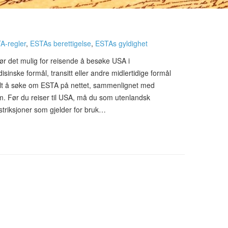
A-regler
,
ESTAs berettigelse
,
ESTAs gyldighet
jør det mulig for reisende å besøke USA i
sinske formål, transitt eller andre midlertidige formål
nkelt å søke om ESTA på nettet, sammenlignet med
m. Før du reiser til USA, må du som utenlandsk
estriksjoner som gjelder for bruk…