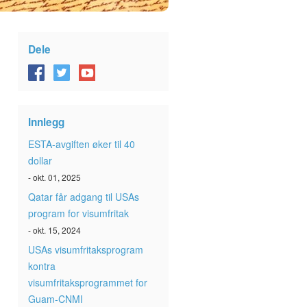
Dele
Innlegg
ESTA-avgiften øker til 40
dollar
- okt. 01, 2025
Qatar får adgang til USAs
program for visumfritak
- okt. 15, 2024
USAs visumfritaksprogram
kontra
visumfritaksprogrammet for
Guam-CNMI