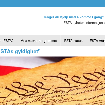
Trenger du hjelp med å komme i gang?
ESTA nyheter, informasjon o
er ESTA?
Visa waiver-programmet
ESTA-status
ESTA Artik
ESTAs gyldighet"