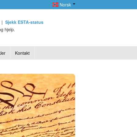
Norsk
|
Sjekk ESTA-status
g hjelp.
ler
Kontakt