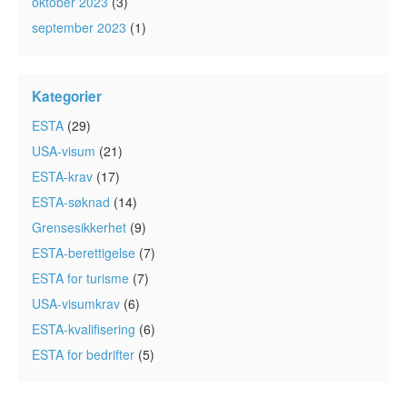
oktober 2023
(3)
september 2023
(1)
Kategorier
ESTA
(29)
USA-visum
(21)
ESTA-krav
(17)
ESTA-søknad
(14)
Grensesikkerhet
(9)
ESTA-berettigelse
(7)
ESTA for turisme
(7)
USA-visumkrav
(6)
ESTA-kvalifisering
(6)
ESTA for bedrifter
(5)