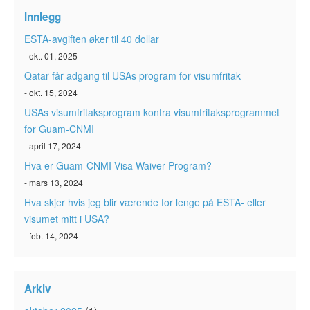
ESTA-status
Innlegg
ESTA Artikler
ESTA-avgiften øker til 40 dollar
- okt. 01, 2025
Kontakt
Qatar får adgang til USAs program for visumfritak
- okt. 15, 2024
USAs visumfritaksprogram kontra visumfritaksprogrammet
for Guam-CNMI
- april 17, 2024
Hva er Guam-CNMI Visa Waiver Program?
- mars 13, 2024
Hva skjer hvis jeg blir værende for lenge på ESTA- eller
visumet mitt i USA?
- feb. 14, 2024
Arkiv