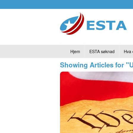
Hjem
ESTA søknad
Hva 
Showing Articles for "