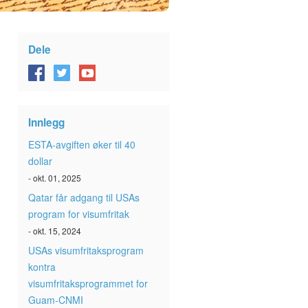
Dele
Innlegg
ESTA-avgiften øker til 40
dollar
- okt. 01, 2025
Qatar får adgang til USAs
program for visumfritak
- okt. 15, 2024
USAs visumfritaksprogram
kontra
visumfritaksprogrammet for
Guam-CNMI