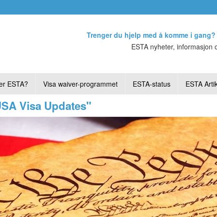
Trenger du hjelp med å komme i gang?
ESTA nyheter, informasjon o
er ESTA?
Visa waiver-programmet
ESTA-status
ESTA Artik
USA Visa Updates"