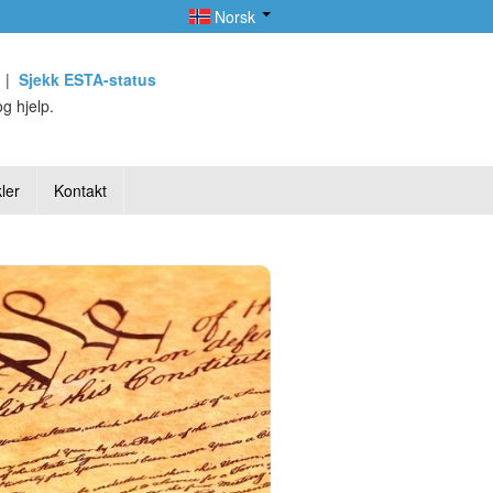
Norsk
|
Sjekk ESTA-status
g hjelp.
ler
Kontakt