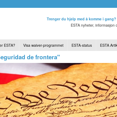
Trenger du hjelp med å komme i gang?
ESTA nyheter, informasjon o
er ESTA?
Visa waiver-programmet
ESTA-status
ESTA Artik
Seguridad de frontera"