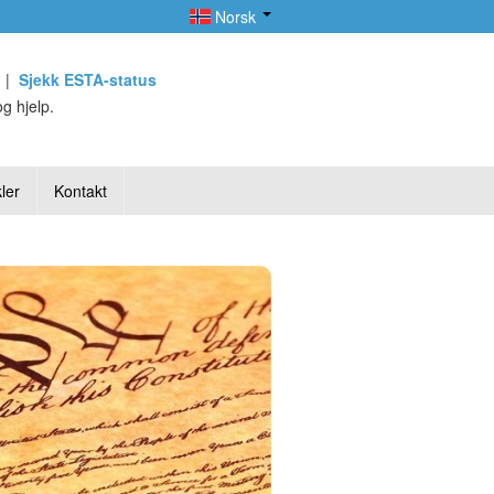
Norsk
|
Sjekk ESTA-status
g hjelp.
ler
Kontakt