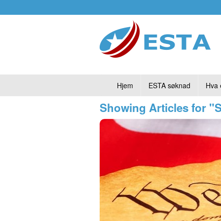
Hjem
ESTA søknad
Hva 
Showing Articles for "