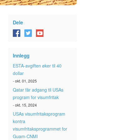
Dele
Innlegg
ESTA-avgiften øker til 40
dollar
- okt. 01, 2025
Qatar får adgang til USAs
program for visumfritak
- okt. 15, 2024
USAs visumfritaksprogram
kontra
visumfritaksprogrammet for
Guam-CNMI