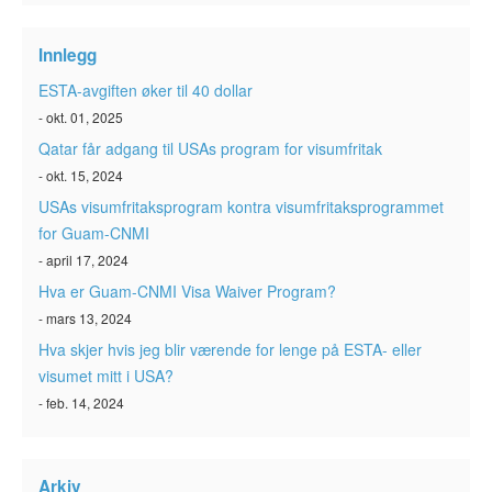
ESTA-status
Innlegg
ESTA Artikler
ESTA-avgiften øker til 40 dollar
Kontakt
- okt. 01, 2025
Qatar får adgang til USAs program for visumfritak
- okt. 15, 2024
USAs visumfritaksprogram kontra visumfritaksprogrammet
for Guam-CNMI
- april 17, 2024
Hva er Guam-CNMI Visa Waiver Program?
- mars 13, 2024
Hva skjer hvis jeg blir værende for lenge på ESTA- eller
visumet mitt i USA?
- feb. 14, 2024
Arkiv