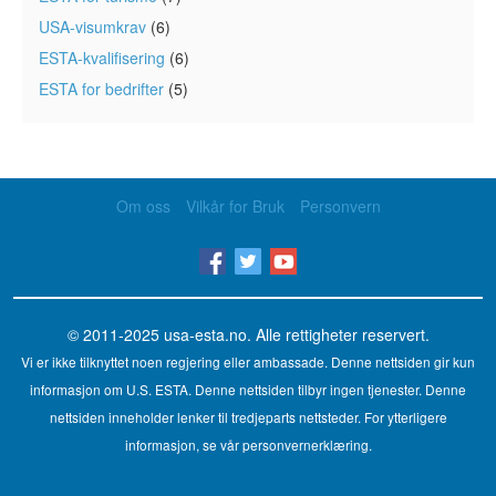
USA-visumkrav
(6)
ESTA-kvalifisering
(6)
ESTA for bedrifter
(5)
Om oss
Vilkår for Bruk
Personvern
© 2011-2025
usa-esta.no
. Alle rettigheter reservert.
Vi er ikke tilknyttet noen regjering eller ambassade. Denne nettsiden gir kun
informasjon om U.S. ESTA. Denne nettsiden tilbyr ingen tjenester. Denne
nettsiden inneholder lenker til tredjeparts nettsteder. For ytterligere
informasjon, se vår personvernerklæring.