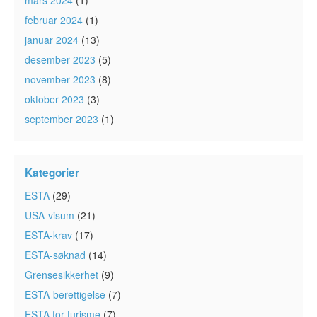
mars 2024
(1)
februar 2024
(1)
januar 2024
(13)
desember 2023
(5)
november 2023
(8)
oktober 2023
(3)
september 2023
(1)
Kategorier
ESTA
(29)
USA-visum
(21)
ESTA-krav
(17)
ESTA-søknad
(14)
Grensesikkerhet
(9)
ESTA-berettigelse
(7)
ESTA for turisme
(7)