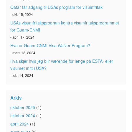
Qatar får adgang til USAs program for visumfritak
- okt. 15, 2024
USAs visumfritaksprogram kontra visumfritaksprogrammet
for Guam-CNMI
- april 17, 2024
Hva er Guam-CNMI Visa Waiver Program?
- mars 13, 2024
Hva skjer hvis jeg blir værende for lenge på ESTA- eller
visumet mitt i USA?
- feb. 14, 2024
Arkiv
oktober 2025
(1)
oktober 2024
(1)
april 2024
(1)