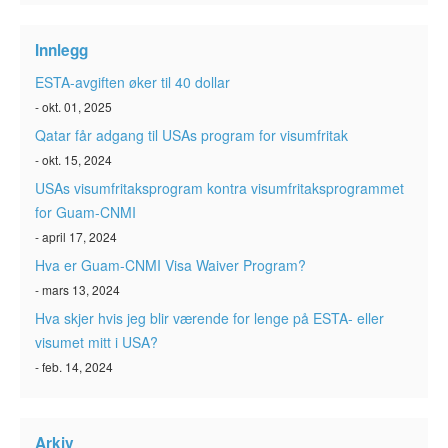
ESTA-status
Innlegg
ESTA Artikler
ESTA-avgiften øker til 40 dollar
Kontakt
- okt. 01, 2025
Qatar får adgang til USAs program for visumfritak
- okt. 15, 2024
USAs visumfritaksprogram kontra visumfritaksprogrammet
for Guam-CNMI
- april 17, 2024
Hva er Guam-CNMI Visa Waiver Program?
- mars 13, 2024
Hva skjer hvis jeg blir værende for lenge på ESTA- eller
visumet mitt i USA?
- feb. 14, 2024
Arkiv