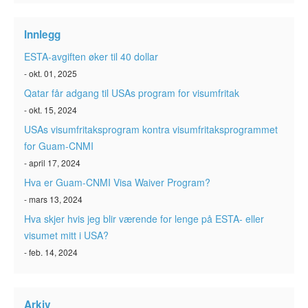
ESTA-status
Innlegg
ESTA Artikler
ESTA-avgiften øker til 40 dollar
Kontakt
- okt. 01, 2025
Qatar får adgang til USAs program for visumfritak
- okt. 15, 2024
USAs visumfritaksprogram kontra visumfritaksprogrammet
for Guam-CNMI
- april 17, 2024
Hva er Guam-CNMI Visa Waiver Program?
- mars 13, 2024
Hva skjer hvis jeg blir værende for lenge på ESTA- eller
visumet mitt i USA?
- feb. 14, 2024
Arkiv