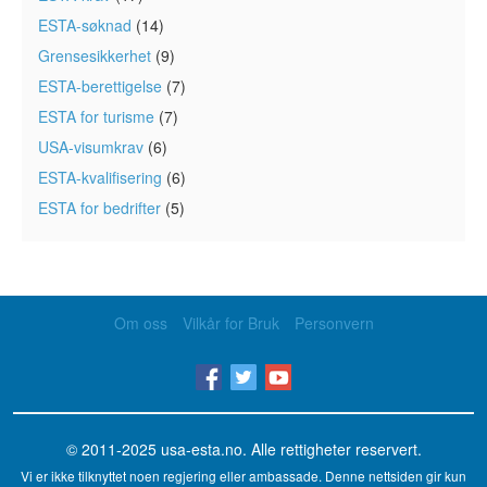
ESTA-søknad
(14)
Grensesikkerhet
(9)
ESTA-berettigelse
(7)
ESTA for turisme
(7)
USA-visumkrav
(6)
ESTA-kvalifisering
(6)
ESTA for bedrifter
(5)
Om oss
Vilkår for Bruk
Personvern
© 2011-2025
usa-esta.no
. Alle rettigheter reservert.
Vi er ikke tilknyttet noen regjering eller ambassade. Denne nettsiden gir kun