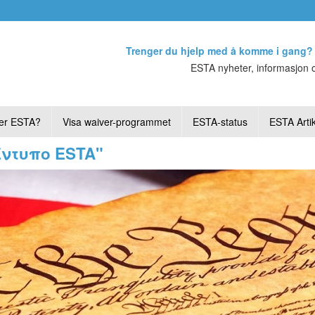
Trenger du hjelp med å komme i gang?
ESTA nyheter, informasjon o
er ESTA?
Visa waiver-programmet
ESTA-status
ESTA Artik
"Έντυπο ESTA"