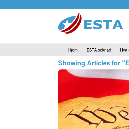
Hjem
ESTA søknad
Hva 
Showing Articles for 