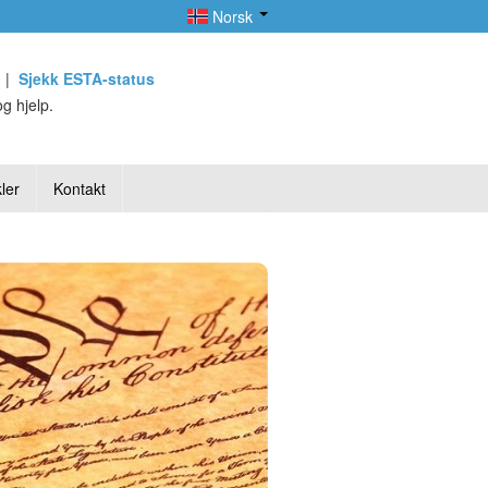
Norsk
|
Sjekk ESTA-status
g hjelp.
ler
Kontakt