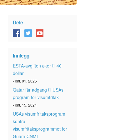
Dele
Innlegg
ESTA-avgiften øker til 40
dollar
- okt. 01, 2025
Qatar får adgang til USAs
program for visumfritak
- okt. 15, 2024
USAs visumfritaksprogram
kontra
visumfritaksprogrammet for
Guam-CNMI