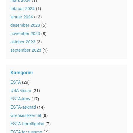
mars 2024
(1)
februar 2024
(1)
januar 2024
(13)
desember 2023
(5)
november 2023
(8)
oktober 2023
(3)
september 2023
(1)
Kategorier
ESTA
(29)
USA-visum
(21)
ESTA-krav
(17)
ESTA-søknad
(14)
Grensesikkerhet
(9)
ESTA-berettigelse
(7)
ESTA for turisme
(7)