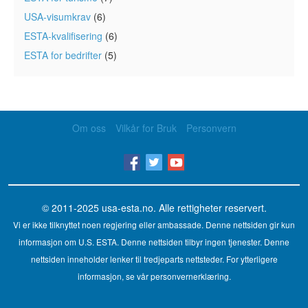
USA-visumkrav
(6)
ESTA-kvalifisering
(6)
ESTA for bedrifter
(5)
Om oss
Vilkår for Bruk
Personvern
© 2011-2025
usa-esta.no
. Alle rettigheter reservert.
Vi er ikke tilknyttet noen regjering eller ambassade. Denne nettsiden gir kun
informasjon om U.S. ESTA. Denne nettsiden tilbyr ingen tjenester. Denne
nettsiden inneholder lenker til tredjeparts nettsteder. For ytterligere
informasjon, se vår personvernerklæring.