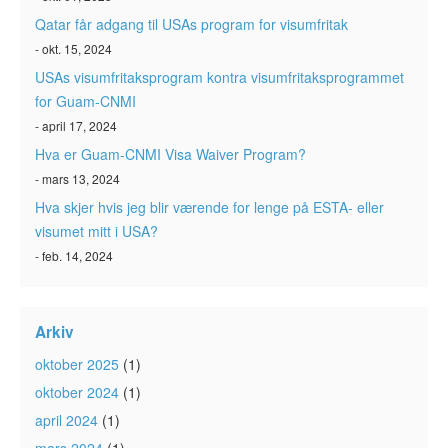
Qatar får adgang til USAs program for visumfritak
- okt. 15, 2024
USAs visumfritaksprogram kontra visumfritaksprogrammet
for Guam-CNMI
- april 17, 2024
Hva er Guam-CNMI Visa Waiver Program?
- mars 13, 2024
Hva skjer hvis jeg blir værende for lenge på ESTA- eller
visumet mitt i USA?
- feb. 14, 2024
Arkiv
oktober 2025
(1)
oktober 2024
(1)
april 2024
(1)