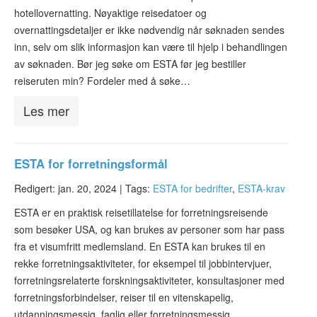
hotellovernatting. Nøyaktige reisedatoer og
overnattingsdetaljer er ikke nødvendig når søknaden sendes
inn, selv om slik informasjon kan være til hjelp i behandlingen
av søknaden. Bør jeg søke om ESTA før jeg bestiller
reiseruten min? Fordeler med å søke…
Les mer
ESTA for forretningsformål
Redigert: jan. 20, 2024 |
Tags:
ESTA for bedrifter
,
ESTA-krav
ESTA er en praktisk reisetillatelse for forretningsreisende
som besøker USA, og kan brukes av personer som har pass
fra et visumfritt medlemsland. En ESTA kan brukes til en
rekke forretningsaktiviteter, for eksempel til jobbintervjuer,
forretningsrelaterte forskningsaktiviteter, konsultasjoner med
forretningsforbindelser, reiser til en vitenskapelig,
utdanningsmessig, faglig eller forretningsmessig…