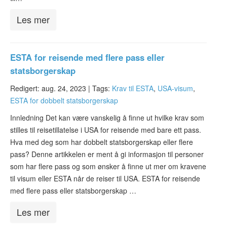
Les mer
ESTA for reisende med flere pass eller
statsborgerskap
Redigert: aug. 24, 2023 |
Tags:
Krav til ESTA
,
USA-visum
,
ESTA for dobbelt statsborgerskap
Innledning Det kan være vanskelig å finne ut hvilke krav som
stilles til reisetillatelse i USA for reisende med bare ett pass.
Hva med deg som har dobbelt statsborgerskap eller flere
pass? Denne artikkelen er ment å gi informasjon til personer
som har flere pass og som ønsker å finne ut mer om kravene
til visum eller ESTA når de reiser til USA. ESTA for reisende
med flere pass eller statsborgerskap …
Les mer