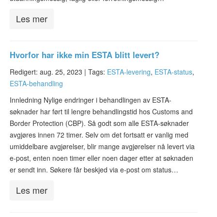
Les mer
Hvorfor har ikke min ESTA blitt levert?
Redigert: aug. 25, 2023 |
Tags:
ESTA-levering
,
ESTA-status
,
ESTA-behandling
Innledning Nylige endringer i behandlingen av ESTA-
søknader har ført til lengre behandlingstid hos Customs and
Border Protection (CBP). Så godt som alle ESTA-søknader
avgjøres innen 72 timer. Selv om det fortsatt er vanlig med
umiddelbare avgjørelser, blir mange avgjørelser nå levert via
e-post, enten noen timer eller noen dager etter at søknaden
er sendt inn. Søkere får beskjed via e-post om status…
Les mer