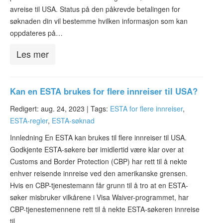
avreise til USA. Status på den påkrevde betalingen for
søknaden din vil bestemme hvilken informasjon som kan
oppdateres på…
Les mer
Kan en ESTA brukes for flere innreiser til USA?
Redigert: aug. 24, 2023 |
Tags:
ESTA for flere innreiser
,
ESTA-regler
,
ESTA-søknad
Innledning En ESTA kan brukes til flere innreiser til USA.
Godkjente ESTA-søkere bør imidlertid være klar over at
Customs and Border Protection (CBP) har rett til å nekte
enhver reisende innreise ved den amerikanske grensen.
Hvis en CBP-tjenestemann får grunn til å tro at en ESTA-
søker misbruker vilkårene i Visa Waiver-programmet, har
CBP-tjenestemennene rett til å nekte ESTA-søkeren innreise
til…