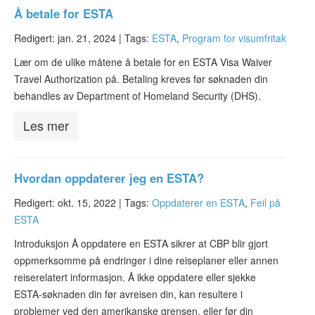
Å betale for ESTA
Redigert: jan. 21, 2024 |
Tags:
ESTA
,
Program for visumfritak
Lær om de ulike måtene å betale for en ESTA Visa Waiver
Travel Authorization på. Betaling kreves før søknaden din
behandles av Department of Homeland Security (DHS).
Les mer
Hvordan oppdaterer jeg en ESTA?
Redigert: okt. 15, 2022 |
Tags:
Oppdaterer en ESTA
,
Feil på
ESTA
Introduksjon Å oppdatere en ESTA sikrer at CBP blir gjort
oppmerksomme på endringer i dine reiseplaner eller annen
reiserelatert informasjon. Å ikke oppdatere eller sjekke
ESTA-søknaden din før avreisen din, kan resultere i
problemer ved den amerikanske grensen, eller før din