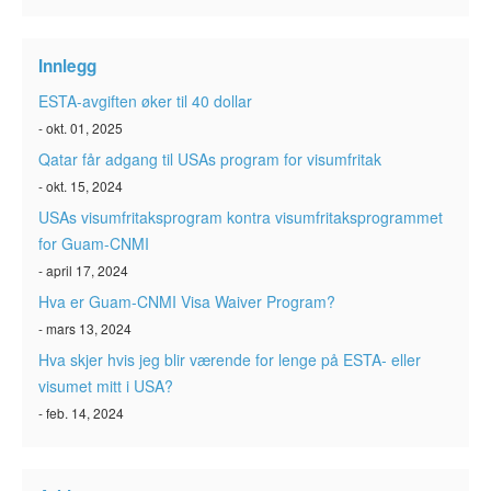
Innlegg
ESTA-avgiften øker til 40 dollar
- okt. 01, 2025
Qatar får adgang til USAs program for visumfritak
- okt. 15, 2024
USAs visumfritaksprogram kontra visumfritaksprogrammet
for Guam-CNMI
- april 17, 2024
Hva er Guam-CNMI Visa Waiver Program?
- mars 13, 2024
Hva skjer hvis jeg blir værende for lenge på ESTA- eller
visumet mitt i USA?
- feb. 14, 2024